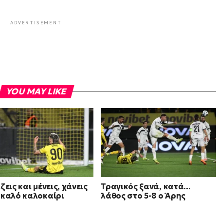
ADVERTISEMENT
YOU MAY LIKE
ζεις και μένεις, χάνεις
Τραγικός ξανά, κατά…
 καλό καλοκαίρι
λάθος στο 5-8 ο Άρης