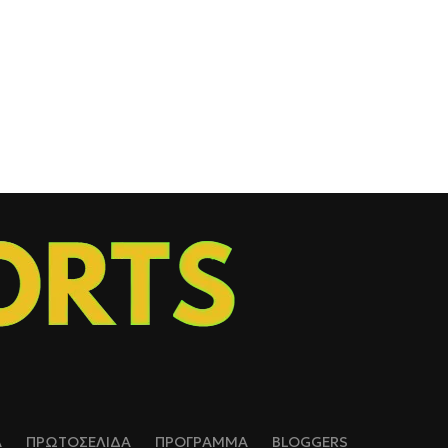
Α
ΠΡΩΤΟΣΕΛΙΔΑ
ΠΡΟΓΡΑΜΜΑ
BLOGGERS