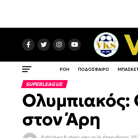
ΡΟΗ
ΠΟΔΟΣΦΑΙΡΟ
ΜΠΑΣΚΕ
SUPERLEAGUE
Ολυμπιακός: 
στον Άρη
Published
8 μήνες ago
on
14 Δεκεμβρίου, 20