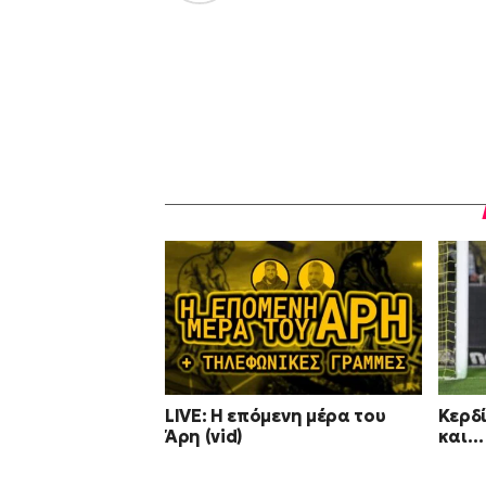
LIVE: Η επόμενη μέρα του
Κερδί
Άρη (vid)
και…