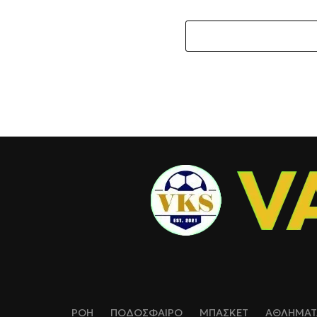
ΡΟΗ
ΠΟΔΟΣΦΑΙΡΟ
ΜΠΑΣΚΕΤ
ΑΘΛΗΜΑΤ