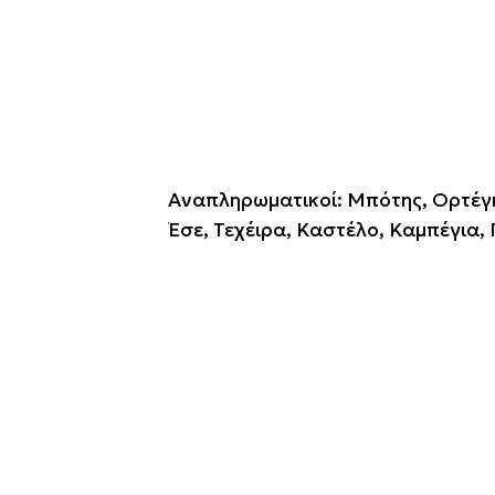
Αναπληρωματικοί: Μπότης, Ορτέγκα,
Έσε, Τεχέιρα, Καστέλο, Καμπέγια, 