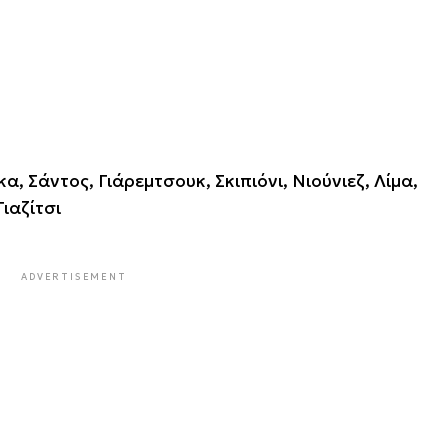
 Σάντος, Γιάρεμτσουκ, Σκιπιόνι, Νιούνιεζ, Λίμα,
Γιαζίτσι
ADVERTISEMENT