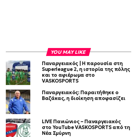
YOU MAY LIKE
Παναργειακός | Η παρουσία στη
Superleague 2, η ιστορία της πόλης
και το αφιέρωμα στο
VASKOSPORTS
Παναργειακός: Παραιτήθηκε ο
Βαζάκας, η διοίκηση αποφασίζει
LIVE Πανιώνιος – Παναργειακός
στο YouTube VASKOSPORTS από τη
Νέα Σμύρνη