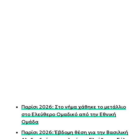
Παρίσι 2026: Στο νήμα χάθηκε το μετάλλιο
στο Ελεύθερο Ομαδικό από την Εθνική
Ομάδα
Παρίσι 2026: Έβδομη θέση για την Βασιλική