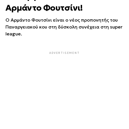
Αρμάντο Φουτσίνι!
Ο Αρμάντο Φουτσίνι είναι ο νέος προπονητής του
Παναργειακού κου στη δύσκολη συνέχεια στη super
league.
ADVERTISEMENT