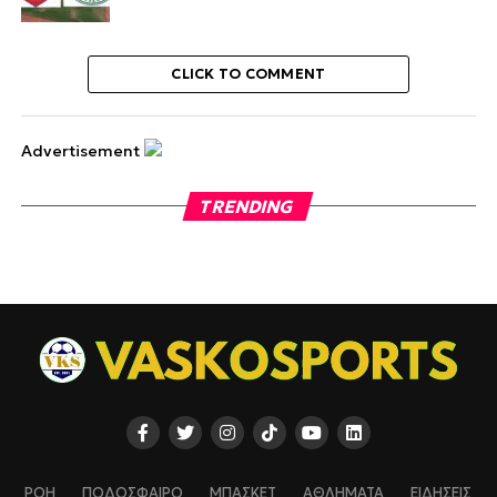
CLICK TO COMMENT
Advertisement
TRENDING
ΡΟΗ
ΠΟΔΟΣΦΑΙΡΟ
ΜΠΑΣΚΕΤ
ΑΘΛΗΜΑΤΑ
ΕΙΔΗΣΕΙΣ