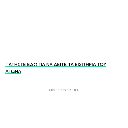
ΠΑΤΗΣΤΕ ΕΔΩ ΓΙΑ ΝΑ ΔΕΙΤΕ ΤΑ ΕΙΣΙΤΗΡΙΑ ΤΟΥ
ΑΓΩΝΑ
ADVERTISEMENT