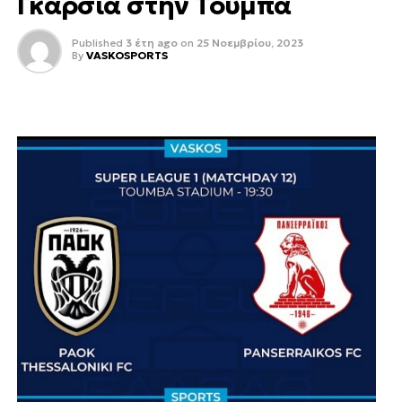
Γκαρσία στην Τούμπα
Published
3 έτη ago
on
25 Νοεμβρίου, 2023
By
VASKOSPORTS