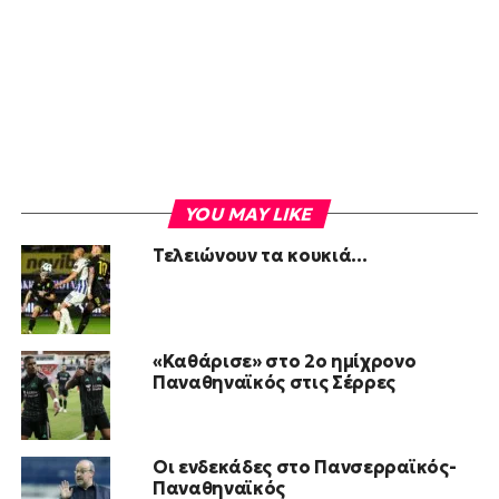
YOU MAY LIKE
Τελειώνουν τα κουκιά…
«Καθάρισε» στο 2ο ημίχρονο
Παναθηναϊκός στις Σέρρες
Οι ενδεκάδες στο Πανσερραϊκός-
Παναθηναϊκός