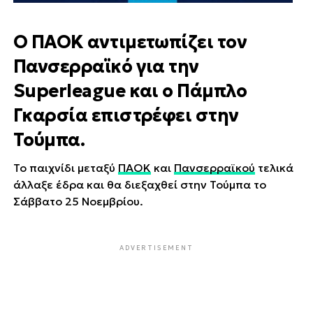
Ο ΠΑΟΚ αντιμετωπίζει τον
Πανσερραϊκό για την
Superleague και ο Πάμπλο
Γκαρσία επιστρέφει στην
Τούμπα.
Το παιχνίδι μεταξύ
ΠΑΟΚ
και
Πανσερραϊκού
τελικά
άλλαξε έδρα και θα διεξαχθεί στην Τούμπα το
Σάββατο 25 Νοεμβρίου.
ADVERTISEMENT