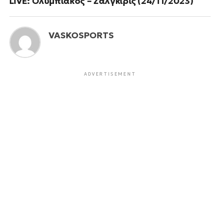
LIVE: Ολυμπιακός – Ζαλγκίρις (24/11/2023)
VASKOSPORTS
ADVERTISEMENT