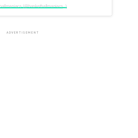
tballmaniacs (@basketballmaniacs_)
ADVERTISEMENT