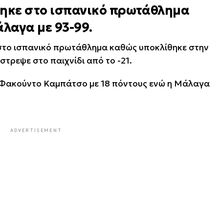
θηκε στο ισπανικό πρωτάθλημα
άλαγα με 93-99.
 στο ισπανικό πρωτάθλημα καθώς υποκλίθηκε στην
τρεψε στο παιχνίδι από το -21.
 Φακούντο Καμπάτσο με 18 πόντους ενώ η Μάλαγα
ADVERTISEMENT