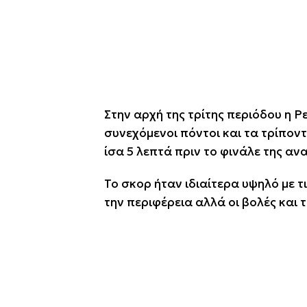
Στην αρχή της τρίτης περιόδου η 
συνεχόμενοι πόντοι και τα τρίπον
ίσα 5 λεπτά πριν το φινάλε της αν
Το σκορ ήταν ιδιαίτερα υψηλό με 
την περιφέρεια αλλά οι βολές και