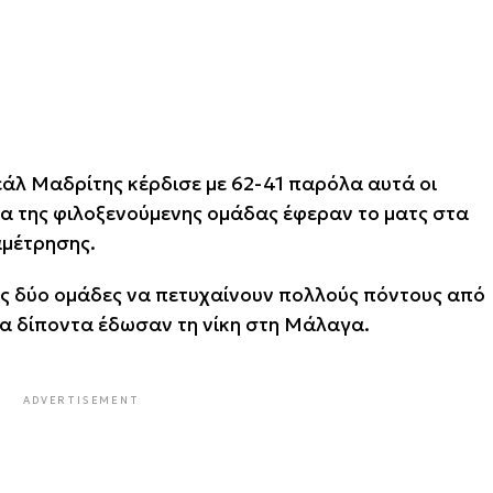
Ρεάλ Μαδρίτης κέρδισε με 62-41 παρόλα αυτά οι
τα της φιλοξενούμενης ομάδας έφεραν το ματς στα
αμέτρησης.
τις δύο ομάδες να πετυχαίνουν πολλούς πόντους από
 τα δίποντα έδωσαν τη νίκη στη Μάλαγα.
ADVERTISEMENT