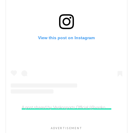
View this post on Instagram
A post shared by Vaskosports Official (@vaskosports)
ADVERTISEMENT