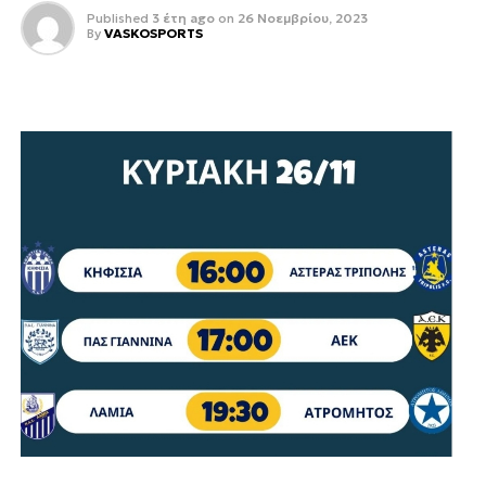
Published
3 έτη ago
on
26 Νοεμβρίου, 2023
By
VASKOSPORTS