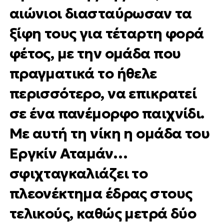
αιώνιοι διασταύρωσαν τα
ξίφη τους για τέταρτη φορά
φέτος, με την ομάδα που
πραγματικά το ήθελε
περισσότερο, να επικρατεί
σε ένα πανέμορφο παιχνίδι.
Με αυτή τη νίκη η ομάδα του
Εργκίν Αταμάν…
σφιχταγκαλιάζει το
πλεονέκτημα έδρας στους
τελικούς, καθώς μετρά δύο