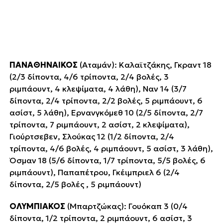
ΠΑΝΑΘΗΝΑΙΚΟΣ
(Αταμάν): Καλαϊτζάκης, Γκραντ 18
(2/3 δίποντα, 4/6 τρίποντα, 2/4 βολές, 3
ριμπάουντ, 4 κλεψίματα, 4 λάθη), Ναν 14 (3/7
δίποντα, 2/4 τρίποντα, 2/2 βολές, 5 ριμπάουντ, 6
ασίστ, 5 λάθη), Ερνανγκόμεθ 10 (2/5 δίποντα, 2/7
τρίποντα, 7 ριμπάουντ, 2 ασίστ, 2 κλεψίματα),
Γιούρτσεβεν, Σλούκας 12 (1/2 δίποντα, 2/4
τρίποντα, 4/6 βολές, 4 ριμπάουντ, 5 ασίστ, 3 λάθη),
Όσμαν 18 (5/6 δίποντα, 1/7 τρίποντα, 5/5 βολές, 6
ριμπάουντ), Παπαπέτρου, Γκέιμπριελ 6 (2/4
δίποντα, 2/5 βολές , 5 ριμπάουντ)
ΟΛΥΜΠΙΑΚΟΣ
(Μπαρτζώκας): Γουόκαπ 3 (0/4
δίποντα, 1/2 τρίποντα, 2 ριμπάουντ, 6 ασίστ, 3