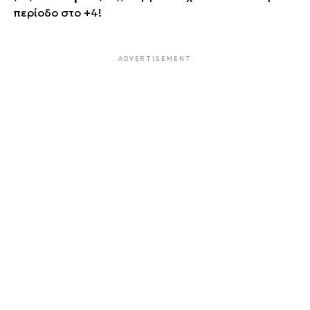
περίοδο στο +4!
ADVERTISEMENT