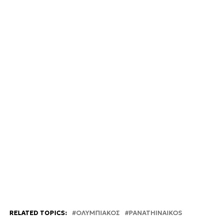
RELATED TOPICS:
OΛΥΜΠΙΑΚΟΣ
PANATHINAIKOS