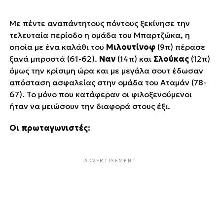
Με πέντε αναπάντητους πόντους ξεκίνησε την
τελευταία περίοδο η ομάδα του Μπαρτζώκα, η
οποία με ένα καλάθι του
Μιλουτίνοφ
(9π) πέρασε
ξανά μπροστά (61-62).
Ναν
(14π) και
Σλούκας
(12π)
όμως την κρίσιμη ώρα και με μεγάλα σουτ έδωσαν
απόσταση ασφαλείας στην ομάδα του Αταμάν (78-
67). Το μόνο που κατάφεραν οι φιλοξενούμενοι
ήταν να μειώσουν την διαφορά στους έξι.
Οι πρωταγωνιστές:
ADVERTISEMENT