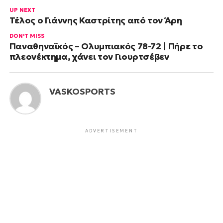
UP NEXT
Τέλος ο Γιάννης Καστρίτης από τον Άρη
DON'T MISS
Παναθηναϊκός – Ολυμπιακός 78-72 | Πήρε το
πλεονέκτημα, χάνει τον Γιουρτσέβεν
VASKOSPORTS
ADVERTISEMENT