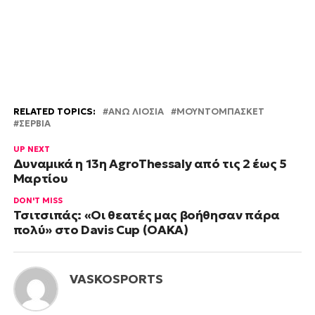
RELATED TOPICS:
ΑΝΩ ΛΙΟΣΙΑ
ΜΟΥΝΤΟΜΠΑΣΚΕΤ
ΣΕΡΒΙΑ
UP NEXT
Δυναμικά η 13η AgroThessaly από τις 2 έως 5
Μαρτίου
DON'T MISS
Τσιτσιπάς: «Οι θεατές μας βοήθησαν πάρα
πολύ» στο Davis Cup (ΟΑΚΑ)
VASKOSPORTS