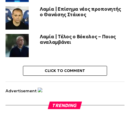
Λαμία | Επίσημα νέος προπονητής
ο Θανάσης Στάικος
Λαμία | Τέλος ο Βόκολος – Ποιος
αναλαμβάνει
CLICK TO COMMENT
Advertisement
TRENDING