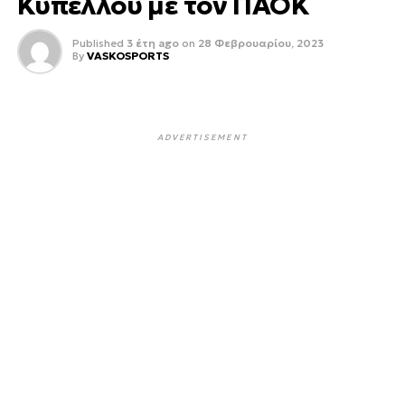
Κυπέλλου με τον ΠΑΟΚ
Published
3 έτη ago
on
28 Φεβρουαρίου, 2023
By
VASKOSPORTS
ADVERTISEMENT