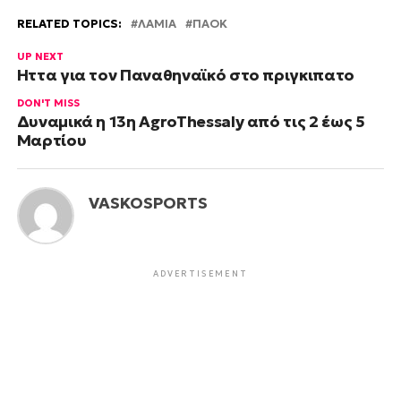
RELATED TOPICS:
ΛΑΜΙΑ
ΠΑΟΚ
UP NEXT
Ήττα για τον Παναθηναϊκό στο πριγκιπατο
DON'T MISS
Δυναμικά η 13η AgroThessaly από τις 2 έως 5
Μαρτίου
VASKOSPORTS
ADVERTISEMENT