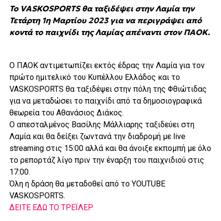
Το VASKOSPORTS θα ταξιδέψει στην Λαμία την
Τετάρτη 1η Μαρτίου 2023 για να περιγράψει από
κοντά το παιχνίδι της Λαμίας απέναντι στον ΠΑΟΚ.
Ο ΠΑΟΚ αντιμετωπίζει εκτός έδρας την Λαμία για τον
πρώτο ημιτελικό του Κυπέλλου Ελλάδος και το
VASKOSPORTS θα ταξιδέψει στην πόλη της Φθιώτιδας
για να μεταδώσει το παιχνίδι από τα δημοσιογραφικά
θεωρεία του Αθανάσιος Διάκος.
Ο απεσταλμένος Βασίλης Μάλλιαρης ταξιδεύει στη
Λαμία και θα δείξει ζωντανά την διαδρομή με live
streaming στις 15:00 αλλά και θα άνοιξε εκπομπή με όλο
το ρεπορτάζ λίγο πριν την έναρξη του παιχνιδιού στις
17:00.
Όλη η δράση θα μεταδοθεί από το YOUTUBE
VASKOSPORTS.
ΔΕΙΤΕ ΕΔΩ ΤΟ ΤΡΕΪΛΕΡ