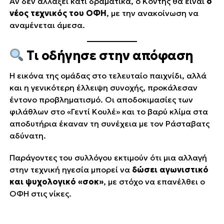
Αν δεν αλλάξει κάτι δραματικά, ο Κόντης θα είναι
ο
νέος τεχνικός του ΟΦΗ
, με την ανακοίνωση να
αναμένεται άμεσα.
Τι οδήγησε στην απόφαση
Η εικόνα της ομάδας στο τελευταίο παιχνίδι, αλλά
και η γενικότερη έλλειψη συνοχής, προκάλεσαν
έντονο προβληματισμό. Οι αποδοκιμασίες των
φιλάθλων στο «Γεντί Κουλέ» και το βαρύ κλίμα στα
αποδυτήρια έκαναν τη συνέχεια με τον Ράσταβατς
αδύνατη.
Παράγοντες του συλλόγου εκτιμούν ότι μια αλλαγή
στην τεχνική ηγεσία μπορεί να
δώσει αγωνιστικό
και ψυχολογικό «σοκ»
, με στόχο να επανέλθει ο
ΟΦΗ στις νίκες.