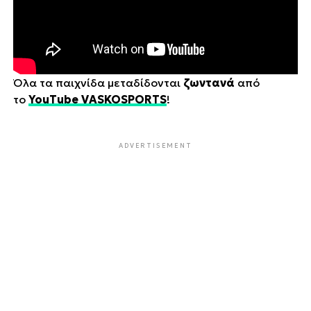
Όλα τα παιχνίδα μεταδίδονται
ζωντανά
από
το
YouTube VASKOSPORTS
!
ADVERTISEMENT