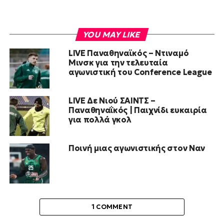
YOU MAY LIKE
LIVE Παναθηναϊκός – Ντιναμό
Μινσκ για την τελευταία
αγωνιστική του Conference League
LIVE Δε Νιού ΣΑΙΝΤΣ –
Παναθηναΐκός | Παιχνίδι ευκαιρία
για πολλά γκολ
Ποινή μιας αγωνιστικής στον Ναν
1 COMMENT