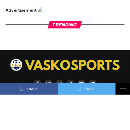
Advertisement
TRENDING
SHARE
TWEET
ΡΟΗ
ΠΟΔΟΣΦΑΙΡΟ
ΜΠΑΣΚΕΤ
ΑΘΛΗΜΑΤΑ
ΕΙΔΗΣΕΙΣ
ΑΘΛΗΜΑΤΑ
ΠΡΟΓΝΩΣΤΙΚΑ
ΑΦΙΕΡΩΜΑΤΑ
ΠΡΩΤΟΣΕΛΙΔΑ
ΠΡΟΓΡΑΜΜΑ
BLOGGERS