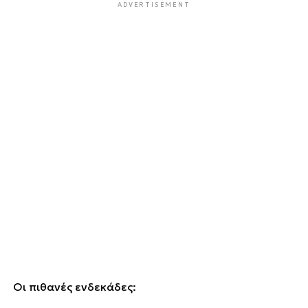
ADVERTISEMENT
Οι πιθανές ενδεκάδες: