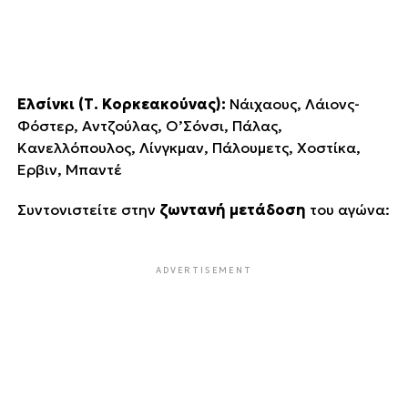
Ελσίνκι (Τ. Κορκεακούνας):
Νάιχαους, Λάιονς-
Φόστερ, Αντζούλας, Ο’Σόνσι, Πάλας,
Κανελλόπουλος, Λίνγκμαν, Πάλουμετς, Χοστίκα,
Έρβιν, Μπαντέ
Συντονιστείτε στην
ζωντανή μετάδοση
του αγώνα:
ADVERTISEMENT