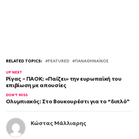
RELATED TOPICS:
FEATURED
ΠΑΝΑΘΗΝΑΪΚΟΣ
UP NEXT
Ρίγας – ΠΑΟΚ: «Παίζει» την ευρωπαϊκή του
επιβίωση με απουσίες
DON'T MISS
Ολυμπιακός: Στο Βουκουρέστι για το “διπλό”
Κώστας Μάλλιαρης