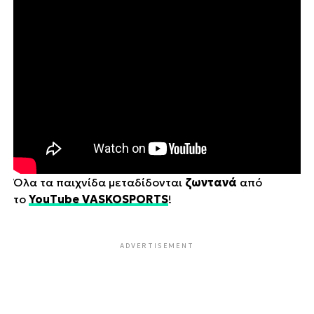
Όλα τα παιχνίδα μεταδίδονται
ζωντανά
από
το
YouTube VASKOSPORTS
!
ADVERTISEMENT