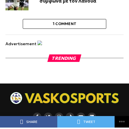
σύμφωνα με τον Λανουά
1 COMMENT
Advertisement
TRENDING
SHARE
TWEET