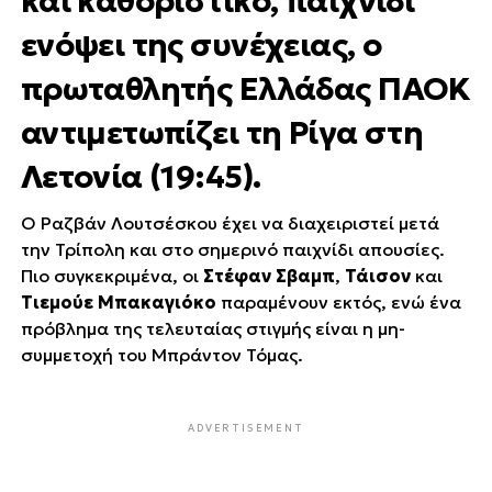
και καθοριστικό, παιχνίδι
ενόψει της συνέχειας, ο
πρωταθλητής Ελλάδας ΠΑΟΚ
αντιμετωπίζει τη Ρίγα στη
Λετονία (19:45).
Ο Ραζβάν Λουτσέσκου έχει να διαχειριστεί μετά
την Τρίπολη και στο σημερινό παιχνίδι απουσίες.
Πιο συγκεκριμένα, οι
Στέφαν Σβαμπ
,
Τάισον
και
Τιεμούε Μπακαγιόκο
παραμένουν εκτός, ενώ ένα
πρόβλημα της τελευταίας στιγμής είναι η μη-
συμμετοχή του Μπράντον Τόμας.
ADVERTISEMENT