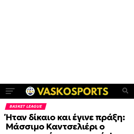
BASKET LEAGUE
Ήταν δίκαιο και έγινε πράξη:
Μάσσιμο Καντσελιέρι ο