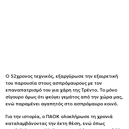
Ο 52χρονος τεχνικός, εξαργύρωσε την εξαιρετική
του παρουσία στους ΄΄ασπρόμαυρους΄΄ με τον
επαναπατρισμό του για χάρη της Τρέντο. Το μόνο
σίγουρο όμως ότι φεύγει γεμάτος από την χώρα μας,
ενώ παραμένει αγαπητός στο ασπρόμαυρο κοινό.
Για την ιστορία, ο ΠΑΟΚ ολοκλήρωσε τη χρονιά
καταλαμβάνοντας την έκτη θέση, ενώ όπως