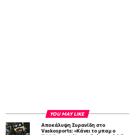
YOU MAY LIKE
Αποκάλυψη Συρανίδη στο
Vaskosports: «Κάνει το μπαμ ο