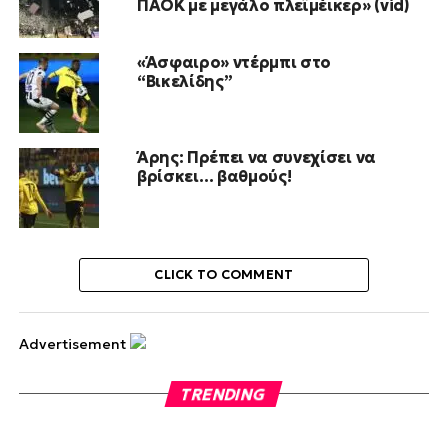
ΠΑΟΚ με μεγάλο πλεϊμέικερ» (vid)
«Άσφαιρο» ντέρμπι στο
“Βικελίδης”
Άρης: Πρέπει να συνεχίσει να
βρίσκει… βαθμούς!
CLICK TO COMMENT
Advertisement
TRENDING