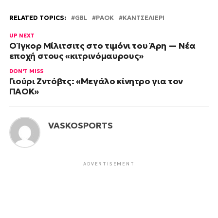
RELATED TOPICS:
GBL
PAOK
ΚΑΝΤΣΕΛΙΈΡΙ
UP NEXT
Ο Ίγκορ Μίλιτσιτς στο τιμόνι του Άρη — Νέα
εποχή στους «κιτρινόμαυρους»
DON'T MISS
Γιούρι Ζντόβτς: «Μεγάλο κίνητρο για τον
ΠΑΟΚ»
VASKOSPORTS
ADVERTISEMENT