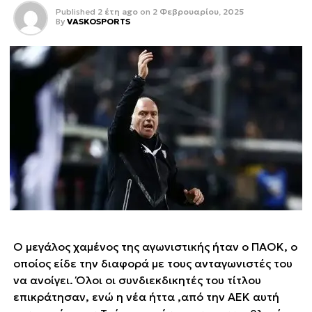
Published
2 έτη ago
on
2 Φεβρουαρίου, 2025
By
VASKOSPORTS
Ο μεγάλος χαμένος της αγωνιστικής ήταν ο ΠΑΟΚ, ο
οποίος είδε την διαφορά με τους ανταγωνιστές του
να ανοίγει. Όλοι οι συνδιεκδικητές του τίτλου
επικράτησαν, ενώ η νέα ήττα ,από την ΑΕΚ αυτή