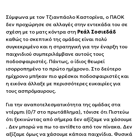
Σύμφωνα με τον Τζιανπάολο Καστορίνα, ο ΠΑΟΚ
δεν προχώρησε σε αλλαγές στην εντεκάδα του σε
σχέση με το ματς κόντρα στη
Ρεάλ Σοσιεδάδ
καθώς το σκεπτικό της ομάδας είναι πολύ
συγκεκριμένο και η στρατηγική για την έναρξη του
παιχνιδιού συμπεριλάμβανε αυτούς τους
ποδοσφαιριστές. Πάντως, ο ίδιος θεωρεί
ισορροπημένο το πρώτο ημίχρονο. Στο δεύτερο
ημίχρονο μπήκαν πιο φρέσκοι ποδοσφαιριστές και
η εικόνα άλλαξε με περισσότερες ευκαιρίες για
τους ασπρόμαυρους.
Για την αναποτελεσματικότητα της ομάδας στα
ντέρμπι (0/7 στο πρωτάθλημα), τόνισε ότι ΄΄Πιστεύω
ότι ξεκινώντας από σήμερα δεν αξίζαμε να χάσουμε
. Δεν μπορώ να πω το αντίθετο από τον πίνακα. Δεν
αξίζαμε όμως να χάσουμε κάποια παιχνίδια. Φυσικά