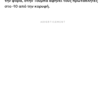
την φορά, στην Τούμπα αφήνει τους πρωταθλητές
στο -10 από την κορυφή.
ADVERTISEMENT