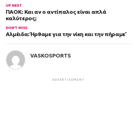
UP NEXT
ΠΑΟΚ: Και αν ο αντίπαλος είναι απλά
καλύτερος;
DON'T MISS
Αλμέιδα: ΄΄Ήρθαμε για την νίκη και την πήραμε΄΄
VASKOSPORTS
ADVERTISEMENT