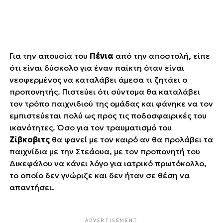
Για την απουσία του
Πένια
από την αποστολή, είπε
ότι είναι δύσκολο για έναν παίκτη όταν είναι
νεοφερμένος να καταλάβει άμεσα τι ζητάει ο
προπονητής. Πιστεύει ότι σύντομα θα καταλάβει
τον τρόπο παιχνιδιού της ομάδας και φάνηκε να τον
εμπιστεύεται πολύ ως προς τις ποδοσφαιρικές του
ικανότητες. Όσο για τον τραυματισμό του
Ζίβκοβιτς
θα φανεί με τον καιρό αν θα προλάβει τα
παιχνίδια με την Στεάουα, με τον προπονητή του
Δικεφάλου να κάνει λόγο για ΄΄ιατρικό πρωτόκολλο΄΄,
το οποίο δεν γνώριζε και δεν ήταν σε θέση να
απαντήσει.
ADVERTISEMENT