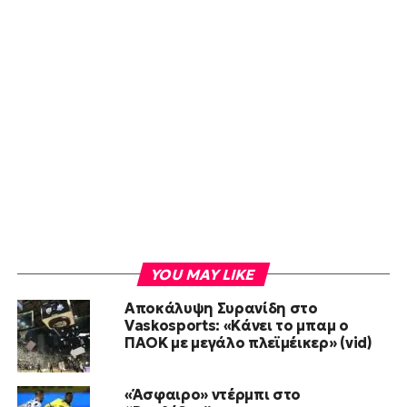
YOU MAY LIKE
Αποκάλυψη Συρανίδη στο
Vaskosports: «Κάνει το μπαμ ο
ΠΑΟΚ με μεγάλο πλεϊμέικερ» (vid)
«Άσφαιρο» ντέρμπι στο