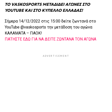
ΤΟ VASKOSPORTS ΜΕΤΑΔΙΔΕΙ ΑΓΩΝΕΣ ΣΤΟ
YOUTUBE ΚΑΙ ΣΤΟ ΚΥΠΕΛΛΟ ΕΛΛΑΔΑΣ!
Σήμερα 14/12/2022 στις 15:00 δείτε ζωντανά στο
YouTube @vaskosports την μετάδοση του αγώνα
ΚΑΛΑΜΑΤΑ – ΠΑΟΚ!
ΠΑΤΗΣΤΕ ΕΔΩ ΓΙΑ ΝΑ ΔΕΙΤΕ ΖΩΝΤΑΝΑ ΤΟΝ ΑΓΩΝΑ
ADVERTISEMENT