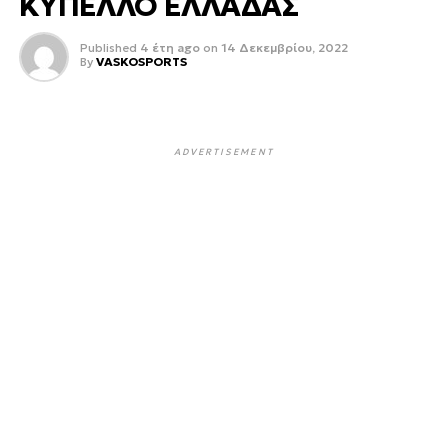
ΚΥΠΕΛΛΟ ΕΛΛΑΔΑΣ
Published
4 έτη ago
on
14 Δεκεμβρίου, 2022
By
VASKOSPORTS
ADVERTISEMENT