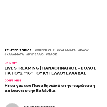
RELATED TOPICS:
GREEK CUP
KALAMATA
PAOK
ΚΑΛΑΜΑΤΑ
ΚΥΠΕΛΛΟ
ΠΑΟΚ
UP NEXT
LIVE STREAMING | ΠΑΝΑΘΗΝΑΪΚΟΣ – ΒΟΛΟΣ
ΓΙΑ ΤΟΥΣ “16” ΤΟΥ ΚΥΠΕΛΛΟΥ ΕΛΛΑΔΑΣ
DON'T MISS
Ήττα για τον Παναθηναϊκό στην παράταση
απέναντι στην Βαλένθια