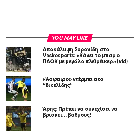
YOU MAY LIKE
Αποκάλυψη Συρανίδη στο
Vaskosports: «Κάνει το μπαμ ο
ΠΑΟΚ με μεγάλο πλεϊμέικερ» (vid)
«Άσφαιρο» ντέρμπι στο
“Βικελίδης”
Άρης: Πρέπει να συνεχίσει να
βρίσκει… βαθμούς!