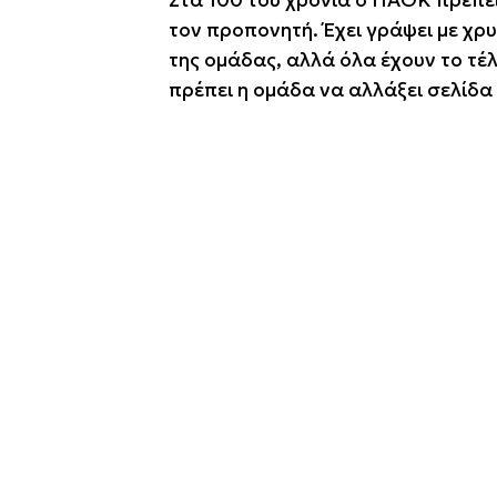
Στα 100 του χρόνια ο ΠΑΟΚ πρέπει
τον προπονητή. Έχει γράψει με χρ
της ομάδας, αλλά όλα έχουν το τέλο
πρέπει η ομάδα να αλλάξει σελίδα 