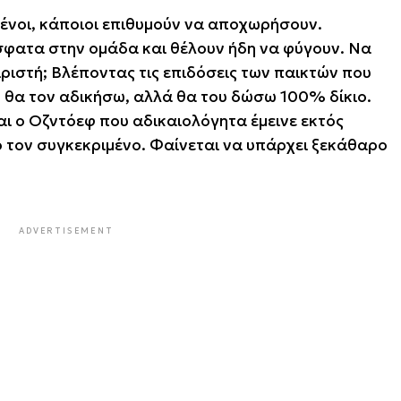
ένοι, κάποιοι επιθυμούν να αποχωρήσουν.
φατα στην ομάδα και θέλουν ήδη να φύγουν. Να
ιστή; Βλέποντας τις επιδόσεις των παικτών που
ν θα τον αδικήσω, αλλά θα του δώσω 100% δίκιο.
ι ο Οζντόεφ που αδικαιολόγητα έμεινε εκτός
 τον συγκεκριμένο. Φαίνεται να υπάρχει ξεκάθαρο
ADVERTISEMENT