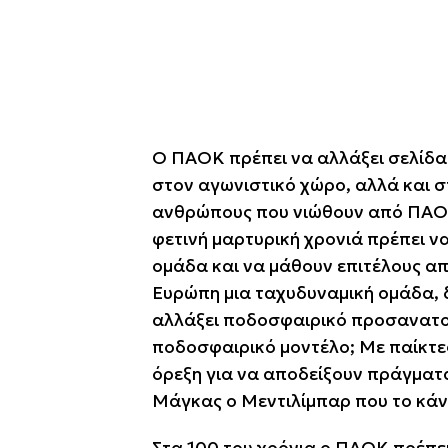
Ο ΠΑΟΚ πρέπει να αλλάξει σελίδα
στον αγωνιστικό χώρο, αλλά και σ
ανθρώπους που νιώθουν από ΠΑΟΚ
φετινή μαρτυρική χρονιά πρέπει 
ομάδα και να μάθουν επιτέλους α
Ευρώπη μια ταχυδυναμική ομάδα, δ
αλλάξει ποδοσφαιρικό προσανατολ
ποδοσφαιρικό μοντέλο; Με παίκτες 
όρεξη για να αποδείξουν πράγματα.
Μάγκας ο Μεντιλίμπαρ που το κάνε