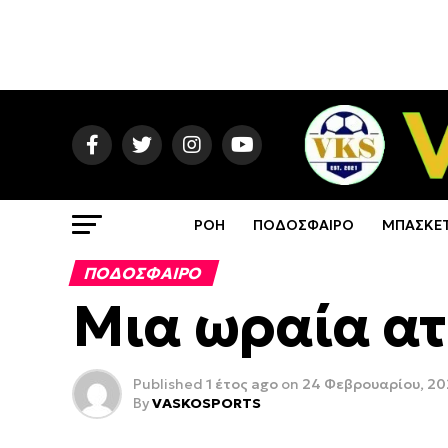
ΡΟΗ
ΠΟΔΟΣΦΑΙΡΟ
ΜΠΑΣΚΕ
ΠΟΔΟΣΦΑΙΡΟ
Μια ωραία α
Published
1 έτος ago
on
24 Φεβρουαρίου, 20
By
VASKOSPORTS