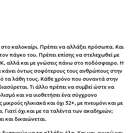
 στο καλοκαίρι. Πρέπει να αλλάξει πρόσωπα. Και
τον πάγκο του. Πρέπει επίσης να στελεχωθεί με
, αλλά και με γνώσεις πάνω στο ποδόσφαιρο. Η
να κάνει όντως σοφότερους τους ανθρώπους στην
πό τα λάθη τους. Κάθε χρόνο που συναντά στην
ιασύρεται. Τι άλλο πρέπει να συμβεί ώστε να
ισμό και να υιοθετήσει ένα σύγχρονο
μικρούς ηλικιακά και όχι 32+, με πνευμόνι και με
 Γιατί όχι και με τα ταλέντα των ακαδημιών;
ι και δικαιώνεται.