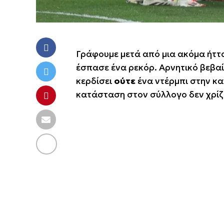
Γράφουμε μετά από μια ακόμα ήττα
έσπασε ένα ρεκόρ. Αρνητικό βεβαί
κερδίσει
ούτε
ένα ντέρμπι στην κα
κατάσταση στον σύλλογο δεν χρίζει 