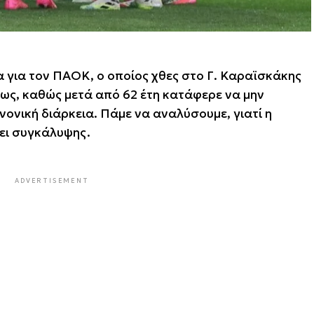
 για τον ΠΑΟΚ, ο οποίος χθες στο Γ. Καραϊσκάκης
ως, καθώς μετά από 62 έτη κατάφερε να μην
νονική διάρκεια. Πάμε να αναλύσουμε, γιατί η
΄΄συγκάλυψης΄΄.
ADVERTISEMENT