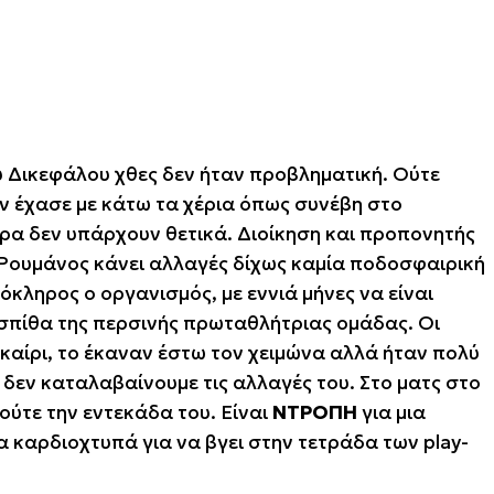
του Δικεφάλου χθες δεν ήταν προβληματική. Ούτε
εν έχασε με κάτω τα χέρια όπως συνέβη στο
έρα δεν υπάρχουν θετικά. Διοίκηση και προπονητής
Ρουμάνος κάνει αλλαγές δίχως καμία ποδοσφαιρική
λόκληρος ο οργανισμός, με εννιά μήνες να είναι
 σπίθα της περσινής πρωταθλήτριας ομάδας. Οι
καίρι, το έκαναν έστω τον χειμώνα αλλά ήταν πολύ
δεν καταλαβαίνουμε τις αλλαγές του. Στο ματς στο
ύτε την εντεκάδα του. Είναι
ΝΤΡΟΠΗ
για μια
καρδιοχτυπά για να βγει στην τετράδα των play-