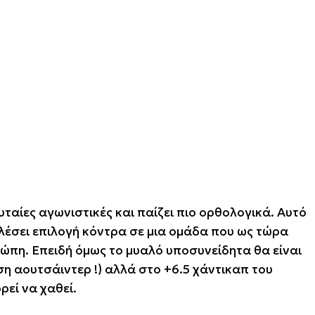
ταίες αγωνιστικές και παίζει πιο ορθολογικά. Αυτό
λέσει επιλογή κόντρα σε μια ομάδα που ως τώρα
ρώπη. Επειδή όμως το μυαλό υποσυνείδητα θα είναι
ση αουτσάιντερ !) αλλά στο +6.5 χάντικαπ του
ρεί να χαθεί.