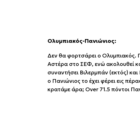
Ολυμπιακός-Πανιώνιος:
Δεν θα φορτσάρει ο Ολυμπιακός. 
Αστέρα στο ΣΕΦ, ενώ ακολουθεί κ
συναντήσει Βιλερμπάν (εκτός) και 
o Πανιώνιος το έχει φέρει εις πέρα
κρατάμε άρα; Over 71.5 πόντοι Παν