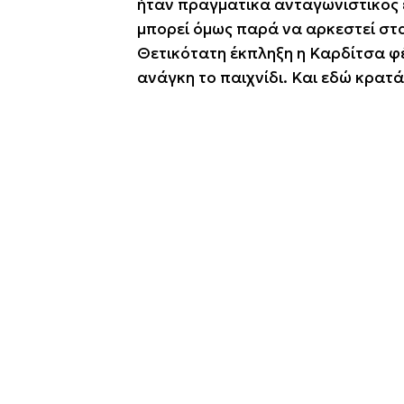
ήταν πραγματικά ανταγωνιστικός εν
μπορεί όμως παρά να αρκεστεί στα 
Θετικότατη έκπληξη η Καρδίτσα φέ
ανάγκη το παιχνίδι. Και εδώ κρατά