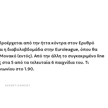
Προέρχεται από την ήττα κόντρα στον Ερυθρό
αι η διαβολοβδομάδα στην Euroleague, όπου θα
Μονακό (εντός). Από την άλλη το συγκεκριμένο line
ς στα 5 από τα τελευταία 6 παιχνίδια του. Τι
ιωνίου στο 1.90.
ADVERTISEMENT