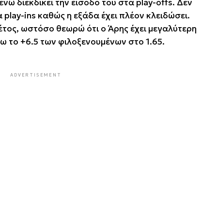
ώ διεκδικεί την είσοδό του στα play-offs. Δεν
play-ins καθώς η εξάδα έχει πλέον κλειδώσει.
τος, ωστόσο θεωρώ ότι ο Άρης έχει μεγαλύτερη
ω το +6.5 των φιλοξενουμένων στο 1.65.
ADVERTISEMENT