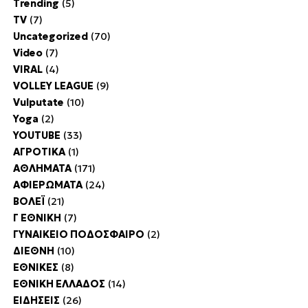
Trending
(5)
TV
(7)
Uncategorized
(70)
Video
(7)
VIRAL
(4)
VOLLEY LEAGUE
(9)
Vulputate
(10)
Yoga
(2)
YOUTUBE
(33)
ΑΓΡΟΤΙΚΑ
(1)
ΑΘΛΗΜΑΤΑ
(171)
ΑΦΙΕΡΩΜΑΤΑ
(24)
ΒΟΛΕΪ
(21)
Γ ΕΘΝΙΚΗ
(7)
ΓΥΝΑΙΚΕΙΟ ΠΟΔΟΣΦΑΙΡΟ
(2)
ΔΙΕΘΝΗ
(10)
ΕΘΝΙΚΕΣ
(8)
ΕΘΝΙΚΗ ΕΛΛΑΔΟΣ
(14)
ΕΙΔΗΣΕΙΣ
(26)