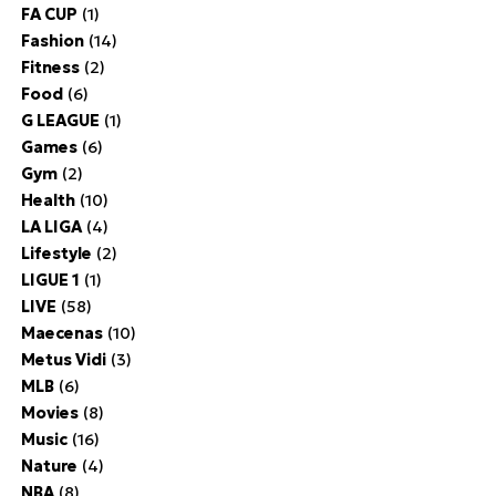
FA CUP
(1)
Fashion
(14)
Fitness
(2)
Food
(6)
G LEAGUE
(1)
Games
(6)
Gym
(2)
Health
(10)
LA LIGA
(4)
Lifestyle
(2)
LIGUE 1
(1)
LIVE
(58)
Maecenas
(10)
Metus Vidi
(3)
MLB
(6)
Movies
(8)
Music
(16)
Nature
(4)
NBA
(8)