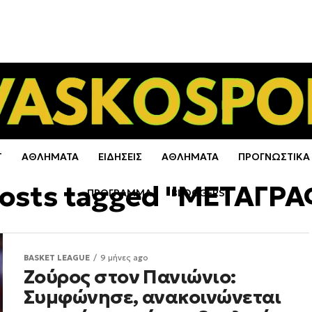
Τ
ΑΘΛΗΜΑΤΑ
ΕΙΔΗΣΕΙΣ
ΑΘΛΗΜΑΤΑ
ΠΡΟΓΝΩΣΤΙΚΑ
posts tagged "ΜΕΤΑΓΡ
ΠΡΟΓΡΑΜΜΑ
BLOGGERS
BASKET LEAGUE
9 μήνες ago
Ζούρος στον Πανιώνιο:
Συμφώνησε, ανακοινώνεται