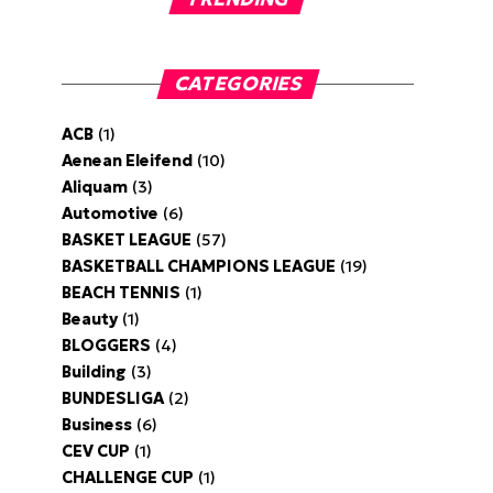
CATEGORIES
ACB
(1)
Aenean Eleifend
(10)
Aliquam
(3)
Automotive
(6)
BASKET LEAGUE
(57)
BASKETBALL CHAMPIONS LEAGUE
(19)
BEACH TENNIS
(1)
Beauty
(1)
BLOGGERS
(4)
Building
(3)
BUNDESLIGA
(2)
Business
(6)
CEV CUP
(1)
CHALLENGE CUP
(1)