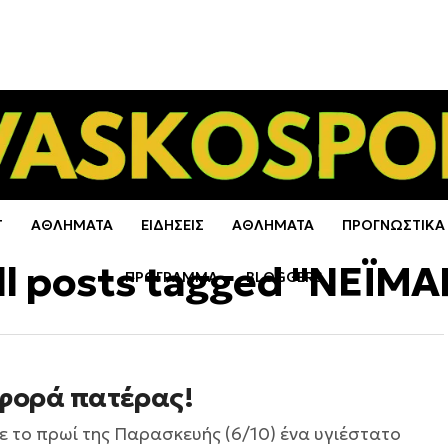
Τ
ΑΘΛΗΜΑΤΑ
ΕΙΔΗΣΕΙΣ
ΑΘΛΗΜΑΤΑ
ΠΡΟΓΝΩΣΤΙΚΑ
ll posts tagged "ΝΕΪΜΑ
ΠΡΟΓΡΑΜΜΑ
BLOGGERS
 φορά πατέρας!
 το πρωί της Παρασκευής (6/10) ένα υγιέστατο