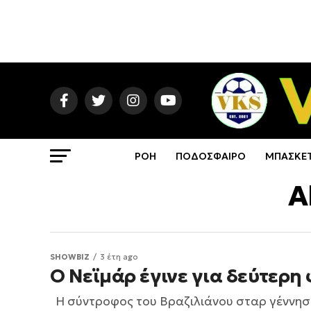
ΡΟΗ
ΠΟΔΟΣΦΑΙΡΟ
ΜΠΑΣΚΕ
A
SHOWBIZ
3 έτη ago
Ο Νεϊμάρ έγινε για δεύτερη
Η σύντροφος του Βραζιλιάνου σταρ γέννησε